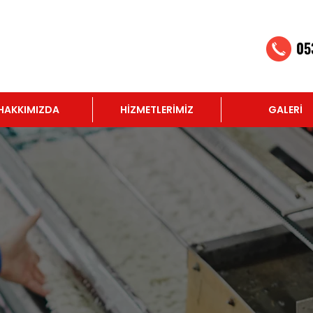
05
HAKKIMIZDA
HİZMETLERİMİZ
GALERİ