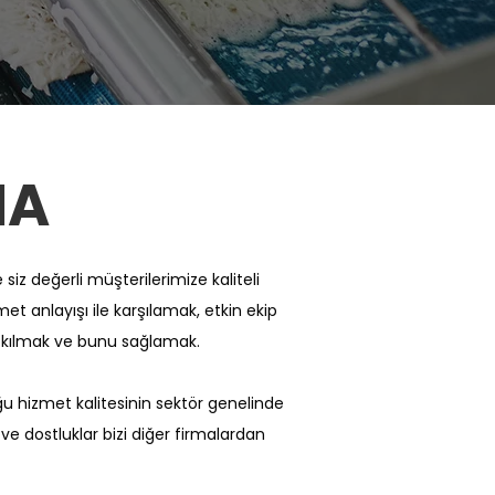
MA
iz değerli müşterilerimize kaliteli
met anlayışı ile karşılamak, etkin ekip
n kılmak ve bunu sağlamak.
hizmet kalitesinin sektör genelinde
e dostluklar bizi diğer firmalardan