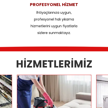
PROFESYONEL HİZMET
İhtiyaçlarınıza uygun,
profesyonel halı yıkama
hizmetlerini uygun fiyatlarla
sizlere sunmaktayız.
HİZMETLERİMİZ