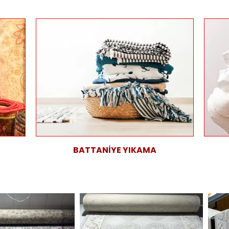
BATTANİYE YIKAMA