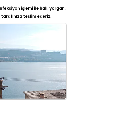
feksiyon işlemi ile halı, yorgan,
tarafınıza teslim ederiz.