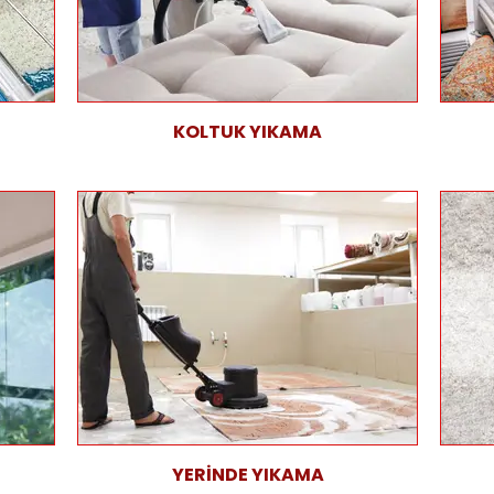
KOLTUK YIKAMA
YERİNDE YIKAMA