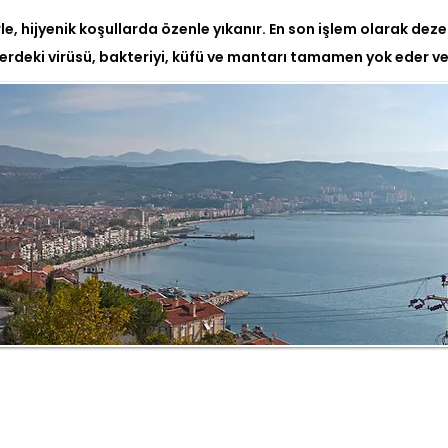
e, hijyenik koşullarda özenle yıkanır. En son işlem olarak dezen
erdeki virüsü, bakteriyi, küfü ve mantarı tamamen yok eder ve 