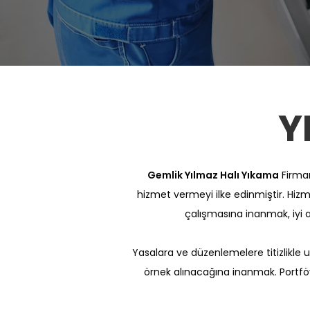
Y
Gemlik Yılmaz Halı Yıkama
Firmam
hizmet vermeyi ilke edinmiştir. Hizmet
çalışmasına inanmak, iyi 
Yasalara ve düzenlemelere titizlik
örnek alınacağına inanmak. Portföy