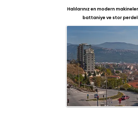
Halılarınız en modern makinelerl
battaniye ve stor perdel